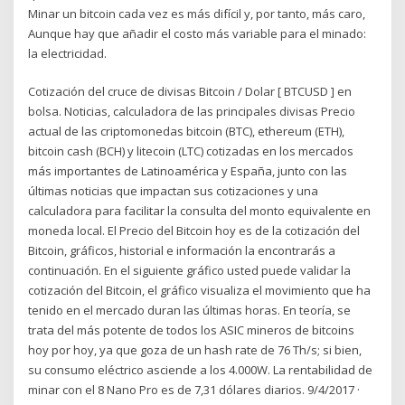
Minar un bitcoin cada vez es más difícil y, por tanto, más caro,
Aunque hay que añadir el costo más variable para el minado:
la electricidad.
Cotización del cruce de divisas Bitcoin / Dolar [ BTCUSD ] en
bolsa. Noticias, calculadora de las principales divisas Precio
actual de las criptomonedas bitcoin (BTC), ethereum (ETH),
bitcoin cash (BCH) y litecoin (LTC) cotizadas en los mercados
más importantes de Latinoamérica y España, junto con las
últimas noticias que impactan sus cotizaciones y una
calculadora para facilitar la consulta del monto equivalente en
moneda local. El Precio del Bitcoin hoy es de la cotización del
Bitcoin, gráficos, historial e información la encontrarás a
continuación. En el siguiente gráfico usted puede validar la
cotización del Bitcoin, el gráfico visualiza el movimiento que ha
tenido en el mercado duran las últimas horas. En teoría, se
trata del más potente de todos los ASIC mineros de bitcoins
hoy por hoy, ya que goza de un hash rate de 76 Th/s; si bien,
su consumo eléctrico asciende a los 4.000W. La rentabilidad de
minar con el 8 Nano Pro es de 7,31 dólares diarios. 9/4/2017 ·