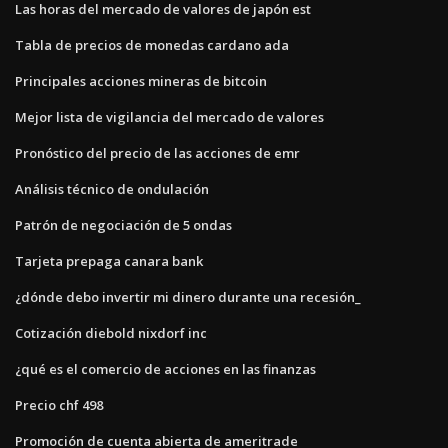
Las horas del mercado de valores de japón est
Tabla de precios de monedas cardano ada
Principales acciones mineras de bitcoin
Mejor lista de vigilancia del mercado de valores
Pronóstico del precio de las acciones de emr
Análisis técnico de ondulación
Patrón de negociación de 5 ondas
Tarjeta prepaga canara bank
¿dónde debo invertir mi dinero durante una recesión_
Cotización diebold nixdorf inc
¿qué es el comercio de acciones en las finanzas
Precio chf 498
Promoción de cuenta abierta de ameritrade