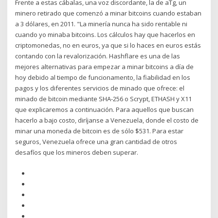
Frente a estas cábalas, una voz discordante, la de aTg, un
minero retirado que comenzó a minar bitcoins cuando estaban
a 3 dólares, en 2011. "La minería nunca ha sido rentable ni
cuando yo minaba bitcoins. Los cálculos hay que hacerlos en
criptomonedas, no en euros, ya que si lo haces en euros estás
contando con la revalorización. Hashflare es una de las
mejores alternativas para empezar a minar bitcoins a día de
hoy debido al tiempo de funcionamento, la fiabilidad en los
pagos y los diferentes servicios de minado que ofrece: el
minado de bitcoin mediante SHA-256 o Scrypt, ETHASH y X11
que explicaremos a continuación. Para aquellos que buscan
hacerlo a bajo costo, diríjanse a Venezuela, donde el costo de
minar una moneda de bitcoin es de sólo $531. Para estar
seguros, Venezuela ofrece una gran cantidad de otros
desafíos que los mineros deben superar.