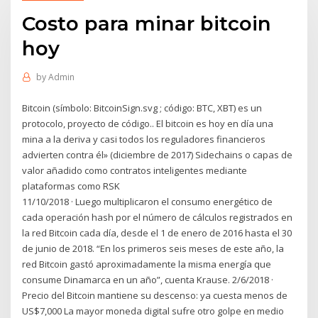
Costo para minar bitcoin
hoy
by
Admin
Bitcoin​ (símbolo: BitcoinSign.svg ; código: BTC, XBT)​ es un
protocolo, proyecto de código.. El bitcoin es hoy en día una
mina a la deriva y casi todos los reguladores financieros
advierten contra él» (diciembre de 2017) Sidechains o capas de
valor añadido como contratos inteligentes mediante
plataformas como RSK
11/10/2018 · Luego multiplicaron el consumo energético de
cada operación hash por el número de cálculos registrados en
la red Bitcoin cada día, desde el 1 de enero de 2016 hasta el 30
de junio de 2018. “En los primeros seis meses de este año, la
red Bitcoin gastó aproximadamente la misma energía que
consume Dinamarca en un año”, cuenta Krause. 2/6/2018 ·
Precio del Bitcoin mantiene su descenso: ya cuesta menos de
US$7,000 La mayor moneda digital sufre otro golpe en medio