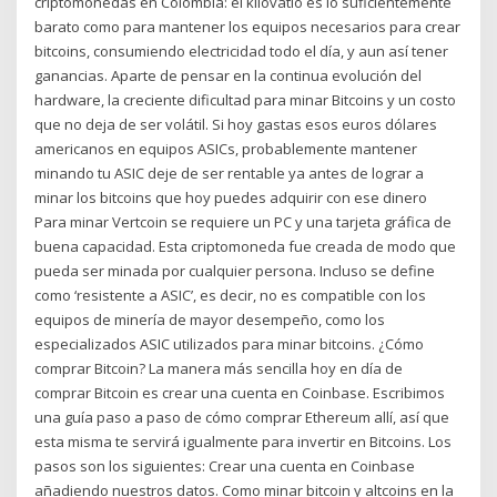
criptomonedas en Colombia: el kilovatio es lo suficientemente
barato como para mantener los equipos necesarios para crear
bitcoins, consumiendo electricidad todo el día, y aun así tener
ganancias. Aparte de pensar en la continua evolución del
hardware, la creciente dificultad para minar Bitcoins y un costo
que no deja de ser volátil. Si hoy gastas esos euros dólares
americanos en equipos ASICs, probablemente mantener
minando tu ASIC deje de ser rentable ya antes de lograr a
minar los bitcoins que hoy puedes adquirir con ese dinero
Para minar Vertcoin se requiere un PC y una tarjeta gráfica de
buena capacidad. Esta criptomoneda fue creada de modo que
pueda ser minada por cualquier persona. Incluso se define
como ‘resistente a ASIC’, es decir, no es compatible con los
equipos de minería de mayor desempeño, como los
especializados ASIC utilizados para minar bitcoins. ¿Cómo
comprar Bitcoin? La manera más sencilla hoy en día de
comprar Bitcoin es crear una cuenta en Coinbase. Escribimos
una guía paso a paso de cómo comprar Ethereum allí, así que
esta misma te servirá igualmente para invertir en Bitcoins. Los
pasos son los siguientes: Crear una cuenta en Coinbase
añadiendo nuestros datos. Como minar bitcoin y altcoins en la