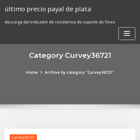
Skip
último precio payal de plata
to
content
descarga del indicador de resistencia de soporte de forex
Category Curvey36721
Home
Archive by category "Curvey36721"
Curvey36721