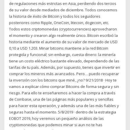
de regulaciones más estrictas en Asia, perdiendo dos tercios
de su valor desde mediados de diciembre. Todos conocemos
la historia de éxito de Bitcoin y todos los seguidores
posteriores como Ripple, OneCoin, litecoin, dogecoin, etc.
Todos estos criptomonedas (cryptocurrencies) aprovecharon
el momento y crearon algo realmente único. Bitcoin escribió la
historia mediante el aumento de su valor de mercado de USD
0,10 a USD 1.203. Minar bitcoins mantiene a la red Bitcoin
protegida y funcional; sin embargo, cuesta dinero: la minería
tiene un costo eléctrico bastante elevado, dependiendo de las
tarifas de tu país. Además, por supuesto, tienes que invertir en
comprar los mineros más avanzados. Pero… puedo recuperar
la inversión con los bitcoins que miné, ¿no? 9/21/2018 · Hoy te
vamos a explicar cómo comprar Bitcoins de forma segura y sin
riesgo. Para ello te enseñaremos a hacer la compra a través
de Coinbase, una de las páginas más populares y sencillas
para hacer esta operación, y además una de las más fiables y
seguras hasta el momento. 5/8/2019 · dentro de la estrategia
EOBOT 2019, hoy veremos un pequeño análisis de las
cryptomonedas que podemos minar si aun no te has