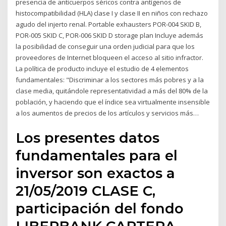
presencia de anticuerpos séricos contra antígenos de
histocompatibilidad (HLA) clase I y clase II en niños con rechazo
agudo del injerto renal. Portable exhausters POR-004 SKID B,
POR-005 SKID C, POR-006 SKID D storage plan Incluye además
la posibilidad de conseguir una orden judicial para que los
proveedores de Internet bloqueen el acceso al sitio infractor.
La política de producto incluye el estudio de 4 elementos
fundamentales: "Discriminar a los sectores más pobres y a la
clase media, quitándole representatividad a más del 80% de la
población, y haciendo que el índice sea virtualmente insensible
a los aumentos de precios de los artículos y servicios más…
Los presentes datos
fundamentales para el
inversor son exactos a
21/05/2019 CLASE C,
participación del fondo
LIBERBANK CARTERA