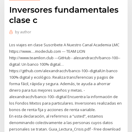
Inversores fundamentales
clase c
by
author
Los viajes en clase Suscribete A Nuestro Canal Academia LMC
https://www.…modeclub.com --- TEAM LION
http://www.teamlion.club ---GitHub - alexandracch/banco-100--
digital: Un banco 100% digital…
https://github.com/alexandracch/banco-100--digitalUn banco
100% digital y ecológico. Realiza transferencias y pagos de
forma fácil, rápida y segura. Además, te ayuda a ahorrar
dinero para tus mejores sueños y metas. -
alexandracch/banco-100--digital Encuentra la información de
los Fondos Mixtos para particulares. Inversiones realizadas en
bonos de renta fija y acciones de renta variable.
En esta declaración, al referirnos a “usted”, estamos
denominando colectivamente a las personas cuyos datos
personales se tratan. Guia_Lectura_Crisis.pdf - Free download