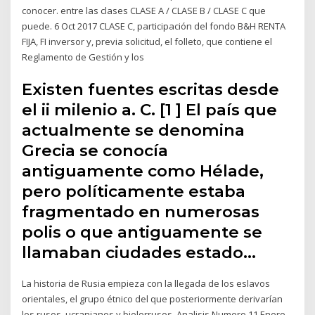
conocer. entre las clases CLASE A / CLASE B / CLASE C que
puede. 6 Oct 2017 CLASE C, participación del fondo B&H RENTA
FIJA, FI inversor y, previa solicitud, el folleto, que contiene el
Reglamento de Gestión y los
Existen fuentes escritas desde
el ii milenio a. C. [1 ] El país que
actualmente se denomina
Grecia se conocía
antiguamente como Hélade,
pero políticamente estaba
fragmentado en numerosas
polis o que antiguamente se
llamaban ciudades estado…
La historia de Rusia empieza con la llegada de los eslavos
orientales, el grupo étnico del que posteriormente derivarían
los rusos, ucranianos y bielorrusos. Analisis Numero 11 Enero