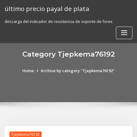
Skip
último precio payal de plata
to
content
descarga del indicador de resistencia de soporte de forex
Category Tjepkema76192
Home
Archive by category "Tjepkema76192"
Tjepkema76192