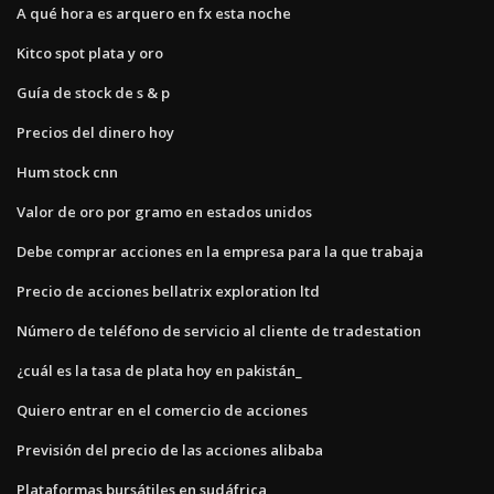
A qué hora es arquero en fx esta noche
Kitco spot plata y oro
Guía de stock de s & p
Precios del dinero hoy
Hum stock cnn
Valor de oro por gramo en estados unidos
Debe comprar acciones en la empresa para la que trabaja
Precio de acciones bellatrix exploration ltd
Número de teléfono de servicio al cliente de tradestation
¿cuál es la tasa de plata hoy en pakistán_
Quiero entrar en el comercio de acciones
Previsión del precio de las acciones alibaba
Plataformas bursátiles en sudáfrica